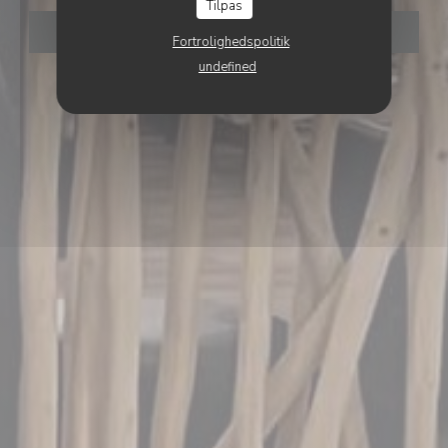
Tilpas
BOOK ET BORD
Fortrolighedspolitik
undefined