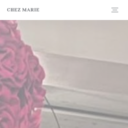
CCookie-styringspanel
CHEZ MARIE