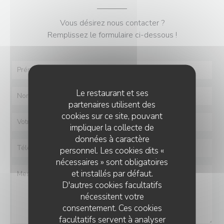
Vous désirez nous contacter ?
Remplissez le formulaire ci-dessous !
Le restaurant et ses
partenaires utilisent des
cookies sur ce site, pouvant
impliquer la collecte de
données à caractère
personnel. Les cookies dits «
nécessaires » sont obligatoires
et installés par défaut.
D'autres cookies facultatifs
nécessitent votre
consentement. Ces cookies
facultatifs servent à analyser