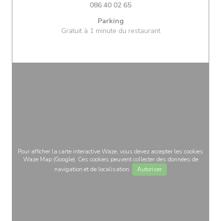
086 40 02 65
Parking
Gratuit à 1 minute du restaurant
Pour afficher la carte interactive Waze, vous devez accepter les cookies
Waze Map (Google). Ces cookies peuvent collecter des données de
navigation et de localisation.
Autoriser