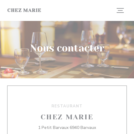
Personnalisation de vos choix en matière de cookies
CHEZ MARIE
Nous contacter
RESTAURANT
CHEZ MARIE
((ouvre une nouvell
1 Petit Barvaux 6940 Barvaux