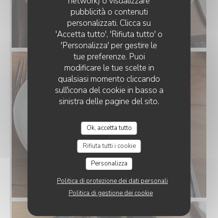
network) o visualizzare
CHEZ MARIE
pubblicità o contenuti
personalizzati. Clicca su
'Accetta tutto', 'Rifiuta tutto' o
'Personalizza' per gestire le
tue preferenze. Puoi
modificare le tue scelte in
qualsiasi momento cliccando
sull'icona del cookie in basso a
sinistra delle pagine del sito.
Ok, accetta tutto
Rifiuta tutti i cookie
Personalizza
Politica di protezione dei dati personali
Politica di gestione dei cookie