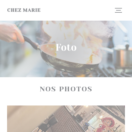
Personalizzazione delle tue scelte sui cookie
CHEZ MARIE
Foto
NOS PHOTOS