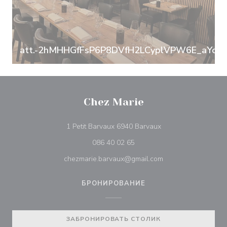
att.-2hMHHGfFsP6P8DVfH2LCyplVPW6E_aYcH
Chez Marie
((открывается в нов
1 Petit Barvaux 6940 Barvaux
086 40 02 65
chezmarie.barvaux@gmail.com
БРОНИРОВАНИЕ
ЗАБРОНИРОВАТЬ СТОЛИК